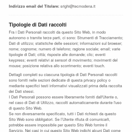
Indirizzo email del Titolare:
srighi@tecmodena.it
Tipologie di Dati raccolti
Fra i Dati Personali raccolti da questo Sito Web, in modo
autonomo o tramite terze parti, ci sono: Strumenti di Tracciamento;
Dati di utilizzo; statistiche delle sessioni; informazioni sul browser;
nome; cognome; numero di telefono; ragione sociale; email; varie
tipologie di Dati; città; risposte alle domande; clic; eventi
keypress; eventi relativi ai sensori di movimento; movimenti del
mouse; posizione relativa allo scorrimento; eventi touch.
Dettagli completi su ciascuna tipologia di Dati Personali raccolti
sono forniti nelle sezioni dedicate di questa privacy policy o
mediante specifici testi informativi visualizzati prima della raccolta
dei Dati stessi.
I Dati Personali possono essere liberamente forniti dall'Utente o,
nel caso di Dati di Utilizzo, raccolti automaticamente durante l'uso
di questo Sito Web.
Se non diversamente specificato, tutti i Dati richiesti da questo
Sito Web sono obbligatori. Se l’Utente rifiuta di comunicarli,
potrebbe essere impossibile per questo Sito Web fornire il
Servizio. Nei casi in cui questo Sito Web indichi alcuni Dati come