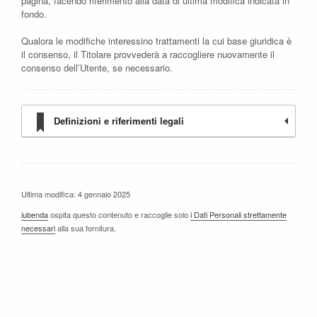
pagina, facendo riferimento alla data di ultima modifica indicata in
fondo.
Qualora le modifiche interessino trattamenti la cui base giuridica è
il consenso, il Titolare provvederà a raccogliere nuovamente il
consenso dell’Utente, se necessario.
Definizioni e riferimenti legali
Ultima modifica: 4 gennaio 2025
iubenda
ospita questo contenuto e raccoglie solo
i Dati Personali strettamente
necessari
alla sua fornitura.