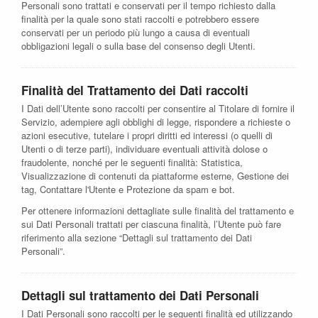
Personali sono trattati e conservati per il tempo richiesto dalla
finalità per la quale sono stati raccolti e potrebbero essere
conservati per un periodo più lungo a causa di eventuali
obbligazioni legali o sulla base del consenso degli Utenti.
Finalità del Trattamento dei Dati raccolti
I Dati dell’Utente sono raccolti per consentire al Titolare di fornire il
Servizio, adempiere agli obblighi di legge, rispondere a richieste o
azioni esecutive, tutelare i propri diritti ed interessi (o quelli di
Utenti o di terze parti), individuare eventuali attività dolose o
fraudolente, nonché per le seguenti finalità: Statistica,
Visualizzazione di contenuti da piattaforme esterne, Gestione dei
tag, Contattare l'Utente e Protezione da spam e bot.
Per ottenere informazioni dettagliate sulle finalità del trattamento e
sui Dati Personali trattati per ciascuna finalità, l’Utente può fare
riferimento alla sezione “Dettagli sul trattamento dei Dati
Personali”.
Dettagli sul trattamento dei Dati Personali
I Dati Personali sono raccolti per le seguenti finalità ed utilizzando