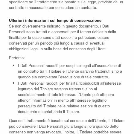
specificare se il trattamento sia basato sulla legge, previsto da un
contratto o necessario per concludere un contratto.
Ulteriori informazioni sul tempo di conservazione
Se non diversamente indicato in questo documento, i Dati
Personali sono trattati e conservati per il tempo richiesto dalla
finalità per la quale sono stati raccolti e potrebbero essere
conservati per un periodo più lungo a causa di eventuali
obbligazioni legali o sulla base del consenso degli Utenti.
Pertanto:
I Dati Personali raccolti per scopi collegati all’esecuzione di
un contratto tra il Titolare e l’Utente saranno trattenuti sino a
quando sia completata l’esecuzione di tale contratto.
I Dati Personali raccolti per finalità riconducibili all’interesse
legittimo del Titolare saranno trattenuti sino al
soddisfacimento di tale interesse. L’Utente può ottenere
ulteriori informazioni in merito all’interesse legittimo
perseguito dal Titolare nelle relative sezioni di questo
documento o contattando il Titolare.
Quando il trattamento è basato sul consenso dell’Utente, il Titolare
può conservare i Dati Personali più a lungo sino a quando detto
consenso non venga revocato. Inoltre, il Titolare potrebbe essere