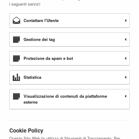
i seguenti servizi:
Contattare l'Utente
Gestione dei tag
Protezione da spam e bot
Statistica
Visualizzazione di contenuti da piattaforme
esterne
Cookie Policy
Questo Sito Web fa utilizzo di Strumenti di Tracciamento. Per