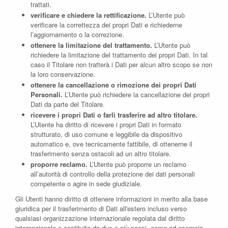
trattati.
verificare e chiedere la rettificazione.
L’Utente può
verificare la correttezza dei propri Dati e richiederne
l’aggiornamento o la correzione.
ottenere la limitazione del trattamento.
L’Utente può
richiedere la limitazione del trattamento dei propri Dati. In tal
caso il Titolare non tratterà i Dati per alcun altro scopo se non
la loro conservazione.
ottenere la cancellazione o rimozione dei propri Dati
Personali.
L’Utente può richiedere la cancellazione dei propri
Dati da parte del Titolare.
ricevere i propri Dati o farli trasferire ad altro titolare.
L’Utente ha diritto di ricevere i propri Dati in formato
strutturato, di uso comune e leggibile da dispositivo
automatico e, ove tecnicamente fattibile, di ottenerne il
trasferimento senza ostacoli ad un altro titolare.
proporre reclamo.
L’Utente può proporre un reclamo
all’autorità di controllo della protezione dei dati personali
competente o agire in sede giudiziale.
Gli Utenti hanno diritto di ottenere informazioni in merito alla base
giuridica per il trasferimento di Dati all'estero incluso verso
qualsiasi organizzazione internazionale regolata dal diritto
internazionale o costituita da due o più paesi, come ad esempio