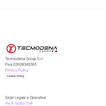
Tecmodena Group S.r.l.
P.iva 03938340365
Privacy Policy
Cookie Policy
Sede Legale e Operativa
Via A. Boito, 158