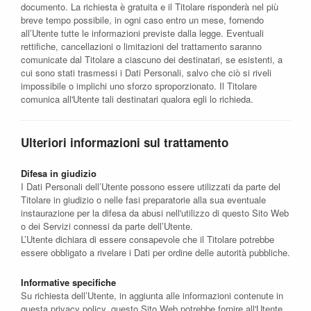
documento. La richiesta è gratuita e il Titolare risponderà nel più
breve tempo possibile, in ogni caso entro un mese, fornendo
all’Utente tutte le informazioni previste dalla legge. Eventuali
rettifiche, cancellazioni o limitazioni del trattamento saranno
comunicate dal Titolare a ciascuno dei destinatari, se esistenti, a
cui sono stati trasmessi i Dati Personali, salvo che ciò si riveli
impossibile o implichi uno sforzo sproporzionato. Il Titolare
comunica all'Utente tali destinatari qualora egli lo richieda.
Ulteriori informazioni sul trattamento
Difesa in giudizio
I Dati Personali dell’Utente possono essere utilizzati da parte del
Titolare in giudizio o nelle fasi preparatorie alla sua eventuale
instaurazione per la difesa da abusi nell'utilizzo di questo Sito Web
o dei Servizi connessi da parte dell’Utente.
L’Utente dichiara di essere consapevole che il Titolare potrebbe
essere obbligato a rivelare i Dati per ordine delle autorità pubbliche.
Informative specifiche
Su richiesta dell’Utente, in aggiunta alle informazioni contenute in
questa privacy policy, questo Sito Web potrebbe fornire all'Utente