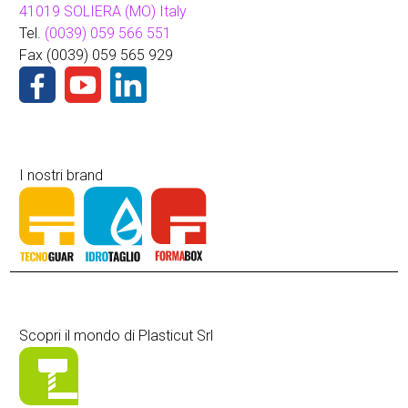
41019 SOLIERA (MO) Italy
Tel.
(0039) 059 566 551
Fax (0039) 059 565 929
I nostri brand
Scopri il mondo di Plasticut Srl