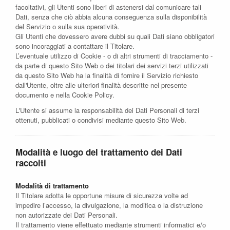
facoltativi, gli Utenti sono liberi di astenersi dal comunicare tali
Dati, senza che ciò abbia alcuna conseguenza sulla disponibilità
del Servizio o sulla sua operatività.
Gli Utenti che dovessero avere dubbi su quali Dati siano obbligatori
sono incoraggiati a contattare il Titolare.
L’eventuale utilizzo di Cookie - o di altri strumenti di tracciamento -
da parte di questo Sito Web o dei titolari dei servizi terzi utilizzati
da questo Sito Web ha la finalità di fornire il Servizio richiesto
dall'Utente, oltre alle ulteriori finalità descritte nel presente
documento e nella Cookie Policy.
L'Utente si assume la responsabilità dei Dati Personali di terzi
ottenuti, pubblicati o condivisi mediante questo Sito Web.
Modalità e luogo del trattamento dei Dati
raccolti
Modalità di trattamento
Il Titolare adotta le opportune misure di sicurezza volte ad
impedire l’accesso, la divulgazione, la modifica o la distruzione
non autorizzate dei Dati Personali.
Il trattamento viene effettuato mediante strumenti informatici e/o