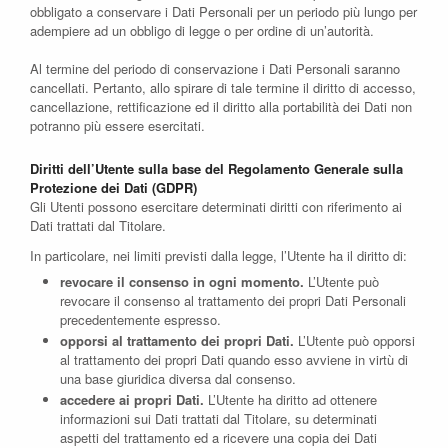
obbligato a conservare i Dati Personali per un periodo più lungo per
adempiere ad un obbligo di legge o per ordine di un’autorità.
Al termine del periodo di conservazione i Dati Personali saranno
cancellati. Pertanto, allo spirare di tale termine il diritto di accesso,
cancellazione, rettificazione ed il diritto alla portabilità dei Dati non
potranno più essere esercitati.
Diritti dell’Utente sulla base del Regolamento Generale sulla
Protezione dei Dati (GDPR)
Gli Utenti possono esercitare determinati diritti con riferimento ai
Dati trattati dal Titolare.
In particolare, nei limiti previsti dalla legge, l’Utente ha il diritto di:
revocare il consenso in ogni momento.
L’Utente può
revocare il consenso al trattamento dei propri Dati Personali
precedentemente espresso.
opporsi al trattamento dei propri Dati.
L’Utente può opporsi
al trattamento dei propri Dati quando esso avviene in virtù di
una base giuridica diversa dal consenso.
accedere ai propri Dati.
L’Utente ha diritto ad ottenere
informazioni sui Dati trattati dal Titolare, su determinati
aspetti del trattamento ed a ricevere una copia dei Dati