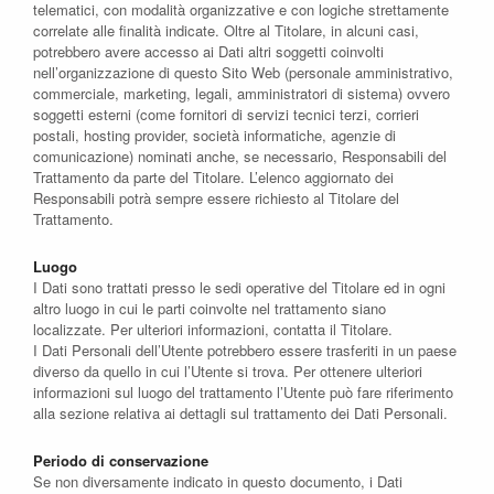
telematici, con modalità organizzative e con logiche strettamente
correlate alle finalità indicate. Oltre al Titolare, in alcuni casi,
potrebbero avere accesso ai Dati altri soggetti coinvolti
nell’organizzazione di questo Sito Web (personale amministrativo,
commerciale, marketing, legali, amministratori di sistema) ovvero
soggetti esterni (come fornitori di servizi tecnici terzi, corrieri
postali, hosting provider, società informatiche, agenzie di
comunicazione) nominati anche, se necessario, Responsabili del
Trattamento da parte del Titolare. L’elenco aggiornato dei
Responsabili potrà sempre essere richiesto al Titolare del
Trattamento.
Luogo
I Dati sono trattati presso le sedi operative del Titolare ed in ogni
altro luogo in cui le parti coinvolte nel trattamento siano
localizzate. Per ulteriori informazioni, contatta il Titolare.
I Dati Personali dell’Utente potrebbero essere trasferiti in un paese
diverso da quello in cui l’Utente si trova. Per ottenere ulteriori
informazioni sul luogo del trattamento l’Utente può fare riferimento
alla sezione relativa ai dettagli sul trattamento dei Dati Personali.
Periodo di conservazione
Se non diversamente indicato in questo documento, i Dati